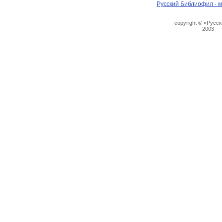
Русский Библиофил - м
copyright © «Русс
2003 —