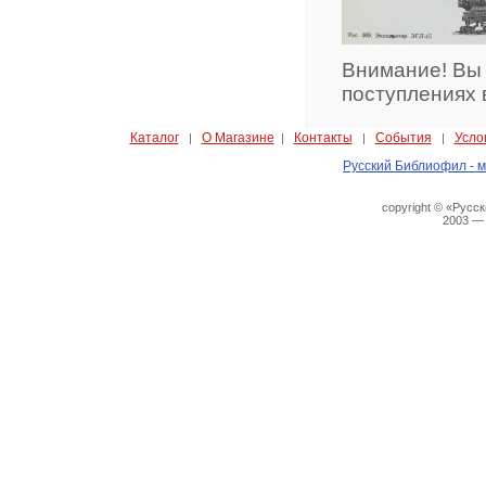
Внимание! Вы
поступлениях 
Каталог
О Магазине
Контакты
События
Усло
|
|
|
|
Русский Библиофил - м
copyright © «Русс
2003 —