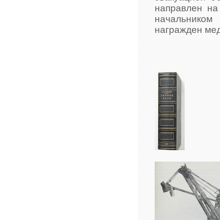
направлен на
начальником 
награжден ме