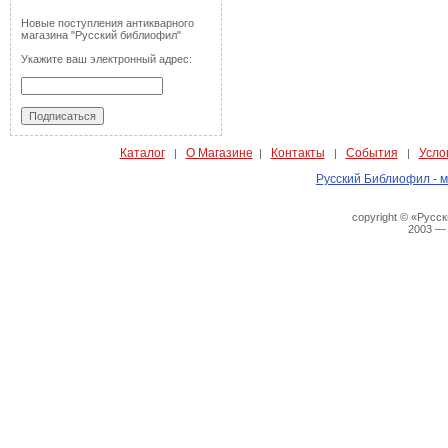
Новые поступления антикварного
магазина "Русский библиофил"
Укажите ваш электронный адрес:
Каталог
О Магазине
Контакты
События
Усло
|
|
|
|
Русский Библиофил - м
copyright © «Русс
2003 —