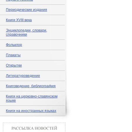
Периодические издания
Книги XVIII века
Энциклопедии, словари,
справочники
Фольклор
Плакаты
Открытки
Литературоведение
Книговедение, библиография
Книги на церковно-славянском
языке
Книги на иностранных языках