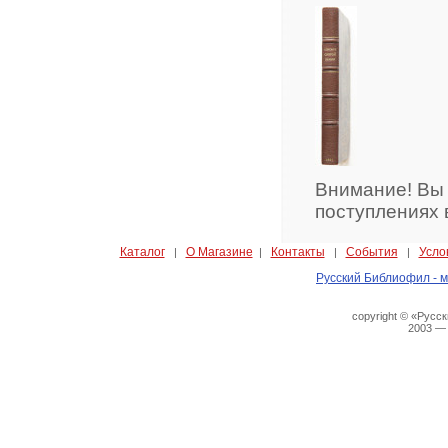
Внимание! Вы
поступлениях 
Каталог
О Магазине
Контакты
События
Усло
|
|
|
|
Русский Библиофил - м
copyright © «Русс
2003 —