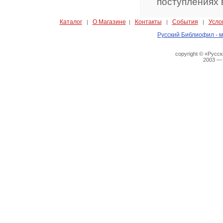
поступлениях 
Каталог
О Магазине
Контакты
События
Усло
|
|
|
|
Русский Библиофил - м
copyright © «Русс
2003 —