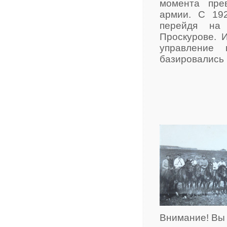
момента пре
армии. С 192
перейдя на 
Проскурове. И
управление 
базировались 
Внимание! Вы