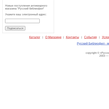
Новые поступления антикварного
магазина "Русский библиофил"
Укажите ваш электронный адрес:
Каталог
О Магазине
Контакты
События
Усло
|
|
|
|
Русский Библиофил - м
copyright © «Русс
2003 —