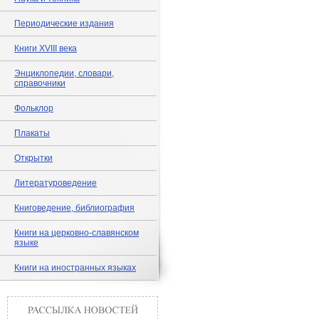
Периодические издания
Книги XVIII века
Энциклопедии, словари,
справочники
Фольклор
Плакаты
Открытки
Литературоведение
Книговедение, библиография
Книги на церковно-славянском
языке
Книги на иностранных языках