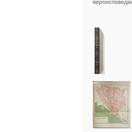
вероисповеда