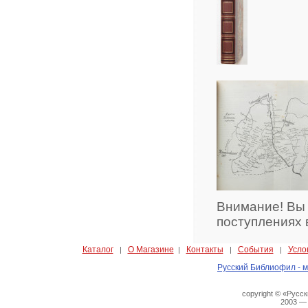
Внимание! Вы
поступлениях 
Каталог
О Магазине
Контакты
События
Усло
|
|
|
|
Русский Библиофил - м
copyright © «Русс
2003 —