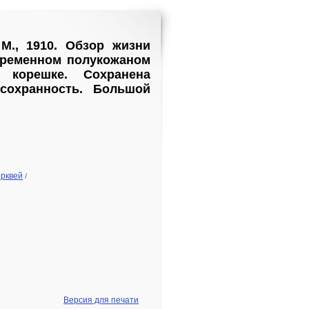
 М., 1910. Обзор жизни
овременном полукожаном
 корешке. Сохранена
сохранность. Большой
ерквей
/
Версия для печати