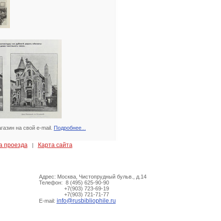
азин на свой e-mail.
Подробнее...
а проезда
Карта сайта
|
Адрес: Москва, Чистопрудный бульв., д.14
Телефон: 8 (495) 625-90-90
+7(903) 723-69-19
+7(903) 721-71-77
info@rusbibliophile.ru
E-mail: