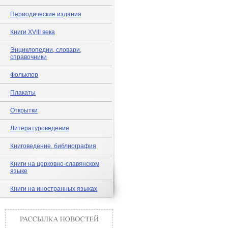
Периодические издания
Книги XVIII века
Энциклопедии, словари,
справочники
Фольклор
Плакаты
Открытки
Литературоведение
Книговедение, библиография
Книги на церковно-славянском
языке
Книги на иностранных языках