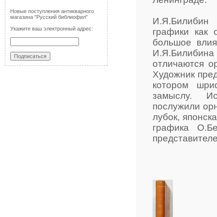
Новые поступления антикварного
магазина "Русский библиофил"
И.Я.Билибин
Укажите ваш электронный адрес:
графики как 
большое влия
И.Я.Билибина 
отличаются о
Художник пред
котором шри
замыслу. Ис
послужили орн
лубок, японск
графика О.Б
представителе