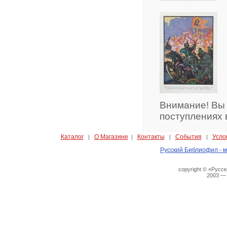
Внимание! Вы
поступлениях 
Каталог
О Магазине
Контакты
События
Усло
|
|
|
|
Русский Библиофил - м
copyright © «Русс
2003 —