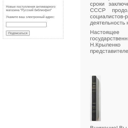
сроки заключ
Новые поступления антикварного
СССР продол
магазина "Русский библиофил"
социалистов
Укажите ваш электронный адрес:
деятельность 
Настоящее
государственн
Н.Крыленко
представителе
Внимание! Вы