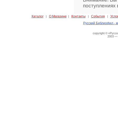
поступлениях 
Каталог
О Магазине
Контакты
События
Усло
|
|
|
|
Русский Библиофил - м
copyright © «Русс
2003 —