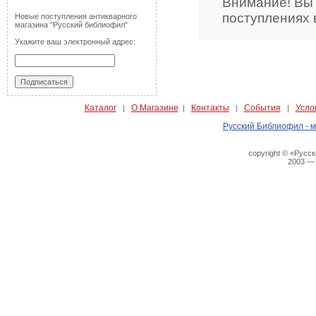
Внимание! Вы
поступлениях 
Новые поступления антикварного
магазина "Русский библиофил"
Укажите ваш электронный адрес:
Каталог
О Магазине
Контакты
События
Усло
|
|
|
|
Русский Библиофил - м
copyright © «Русс
2003 —