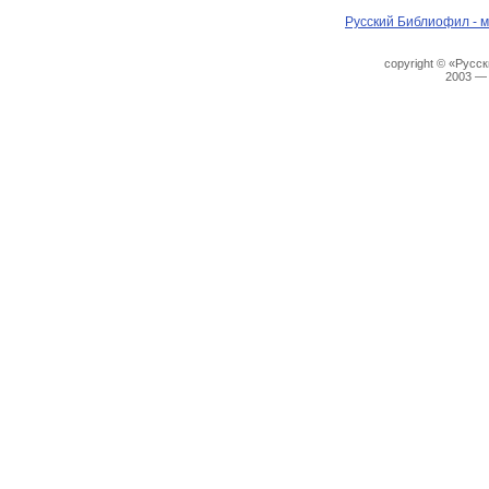
Русский Библиофил - м
copyright © «Русс
2003 —