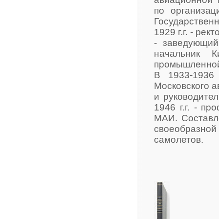
по организац
Государствен
1929 г.г. - ре
- заведующий
начальник Ки
промышленной 
В 1933-1936 
Московского ав
и руководител
1946 г.г. - п
МАИ. Составл
своеобразно
самолетов.