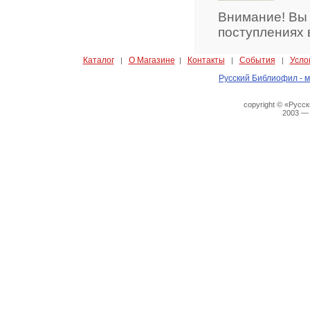
Внимание! Вы
поступлениях 
Каталог
О Магазине
Контакты
События
Усло
|
|
|
|
Русский Библиофил - м
copyright © «Русс
2003 —