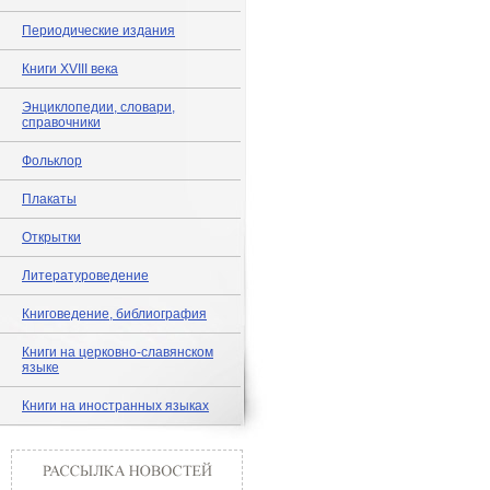
Периодические издания
Книги XVIII века
Энциклопедии, словари,
справочники
Фольклор
Плакаты
Открытки
Литературоведение
Книговедение, библиография
Книги на церковно-славянском
языке
Книги на иностранных языках