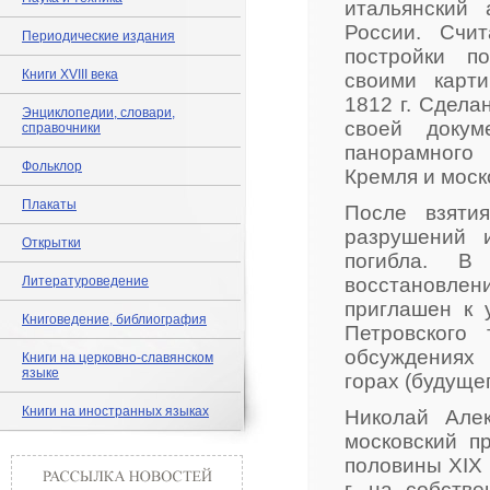
итальянский 
России. Счи
Периодические издания
постройки п
Книги XVIII века
своими карт
1812 г. Сдела
Энциклопедии, словари,
своей докум
справочники
панорамного
Фольклор
Кремля и моск
Плакаты
После взяти
разрушений 
Открытки
погибла. В 
Литературоведение
восстановле
приглашен к 
Книговедение, библиография
Петровского 
обсуждениях
Книги на церковно-славянском
языке
горах (будуще
Книги на иностранных языках
Николай Алек
московский п
половины XIX 
г. на собств