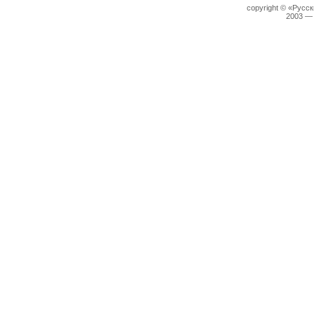
copyright © «Русс
2003 —