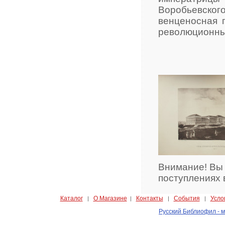
Воробьевского
венценосная 
революционные
Внимание! Вы
поступлениях 
Каталог
О Магазине
Контакты
События
Усло
|
|
|
|
Русский Библиофил - м