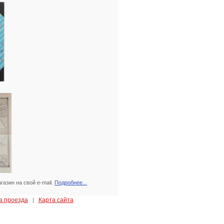
азин на свой e-mail.
Подробнее...
а проезда
Карта сайта
|