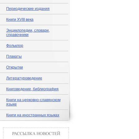
Периодические издания
Книги XVIII века
Энциклопедии, словари,
справочники
Фольклор
Плакаты
Открытки
Литературоведение
Книговедение, библиография
Книги на церковно-славянском
языке
Книги на иностранных языках