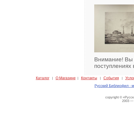
Внимание! Вы
поступлениях 
Каталог
О Магазине
Контакты
События
Усло
|
|
|
|
Русский Библиофил - м
copyright © «Русс
2003 —