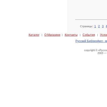
1
2
3
Страницы:
Каталог
О Магазине
Контакты
События
Усло
|
|
|
|
Русский Библиофил - м
copyright © «Русс
2003 —