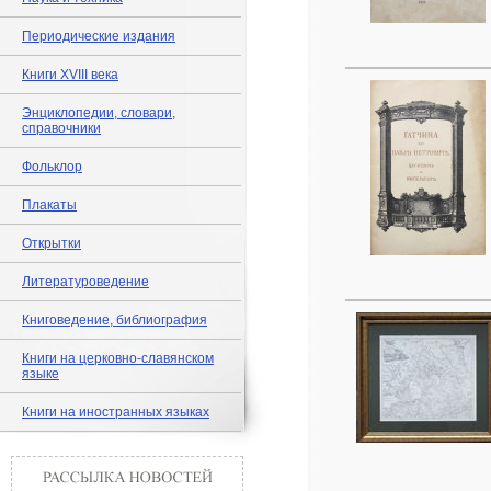
Периодические издания
Книги XVIII века
Энциклопедии, словари,
справочники
Фольклор
Плакаты
Открытки
Литературоведение
Книговедение, библиография
Книги на церковно-славянском
языке
Книги на иностранных языках