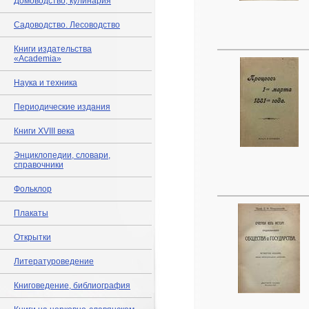
Домоводство, кулинария
Садоводство. Лесоводство
Книги издательства
«Academia»
Наука и техника
Периодические издания
Книги XVIII века
Энциклопедии, словари,
справочники
Фольклор
Плакаты
Открытки
Литературоведение
Книговедение, библиография