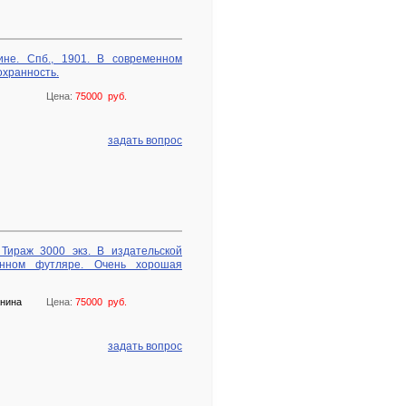
не. Спб., 1901. В современном
охранность.
Цена:
75000 руб.
задать вопрос
 Тираж 3000 экз. В издательской
енном футляре. Очень хорошая
анина
Цена:
75000 руб.
задать вопрос