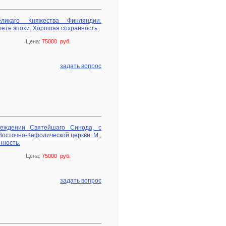
еликаго Княжества Финляндии.
лете эпохи. Хорошая сохранность.
Цена:
75000 руб.
задать вопрос
еждении Святейшаго Синода, с
осточно-Кафолической церкви. М.,
нность.
Цена:
75000 руб.
задать вопрос