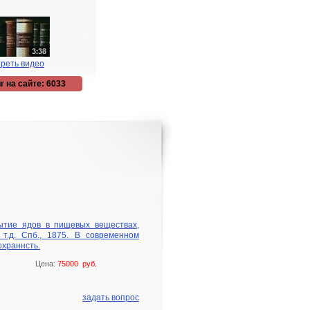
реть видео
г на сайте: 6033
ытие ядов в пищевых веществах,
 т.д. Спб., 1875. В современном
охраннсть.
Цена:
75000 руб.
задать вопрос