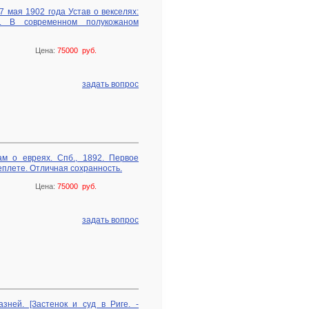
 мая 1902 года Устав о векселях:
03. В современном полукожаном
Цена:
75000 руб.
задать вопрос
м о евреях. Спб., 1892. Первое
плете. Отличная сохранность.
Цена:
75000 руб.
задать вопрос
зней. [Застенок и суд в Риге. -