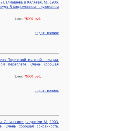
нь Балмашева и Каляева]. М., 1906.
 суда. В современном полукожаном
Цена:
75000 руб.
задать вопрос
ника Парижской сыскной полиции.
ном переплете. Очень хорошая
Цена:
75000 руб.
задать вопрос
и. Со многими рисунками. М., 1903.
е. Очень хорошая сохранность.