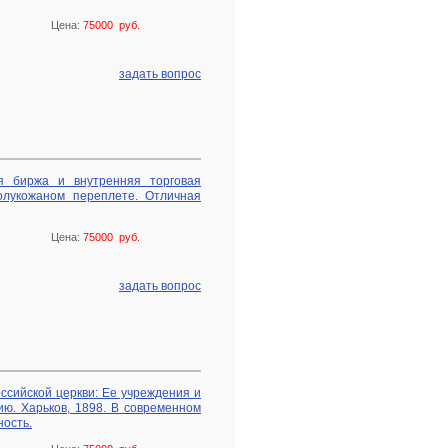
Цена:
75000 руб.
задать вопрос
ая биржа и внутренняя торговая
олукожаном переплете. Отличная
Цена:
75000 руб.
задать вопрос
ссийской церкви: Ее учреждения и
ю. Харьков, 1898. В современном
ность.