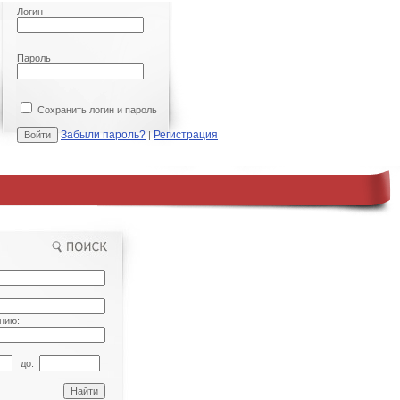
Логин
Пароль
Сохранить логин и пароль
Забыли пароль?
Регистрация
|
нию:
до: