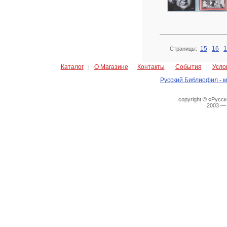
15
16
1
Страницы:
Каталог
О Магазине
Контакты
События
Усло
|
|
|
|
Русский Библиофил - м
copyright © «Русс
2003 —