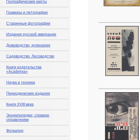
Географические карты
Гравюры и литографии
Старинные фотографии
Издания русской эмиграции
Домоводство, кулинария
Садоводство. Лесоводство
Книги издательства
«Academia»
Наука и техника
Периодические издания
Книги XVIII века
Энциклопедии, словари,
справочники
Фольклор