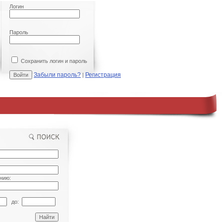
Логин
Пароль
Сохранить логин и пароль
Забыли пароль?
Регистрация
|
нию:
до: