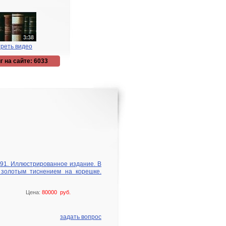
реть видео
г на сайте: 6033
891. Иллюстрированное издание. В
 золотым тиснением на корешке.
Цена:
80000 руб.
задать вопрос