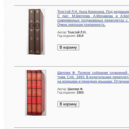
Толстой Л.Н. Анна Каренина. Под редакци
С рис. М.Щеглова, А.Моравова и А.Ко
современных полукожаных переплетах с 
Очень хорошая сохранность.
Автор:
Толстой Л.Н.
Год издания:
1914
В корзину
Шиллер Ф. Полное собрание сочинений в
тома. Спб., 1893. В издательских перепле
на корешках и передних крышках. Отлична
Автор:
Шиллер Ф.
Год издания:
1893
В корзину