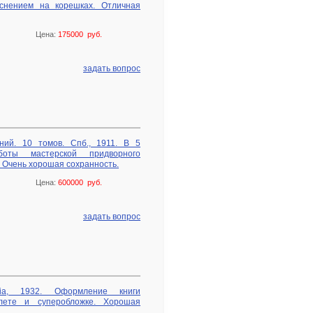
снением на корешках. Отличная
Цена:
175000 руб.
задать вопрос
ний. 10 томов. Спб., 1911. В 5
оты мастерской придворного
 Очень хорошая сохранность.
Цена:
600000 руб.
задать вопрос
mia, 1932. Оформление книги
плете и суперобложке. Хорошая