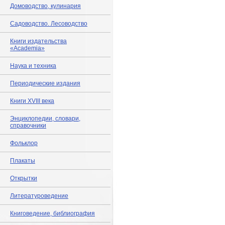
Домоводство, кулинария
Садоводство. Лесоводство
Книги издательства
«Academia»
Наука и техника
Периодические издания
Книги XVIII века
Энциклопедии, словари,
справочники
Фольклор
Плакаты
Открытки
Литературоведение
Книговедение, библиография