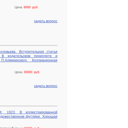
Цена:
6000 руб.
задать вопрос
оловьева. Вступительная статья
3. В издательском переплете и
.Алякринского. Коллекционная
Цена:
20000 руб.
задать вопрос
М., 1923. В иллюстрированной
художественном футляре. Хорошая