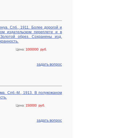
нуа. Спб., 1911. Более дорогой и
ном издательском переплете и в
 Золотой обрез. Сохранены изд.
хранность.
Цена:
1000000 руб.
задать вопрос
ма. Спб.-М., 1913. В полукожаном
сть.
Цена:
150000 руб.
задать вопрос