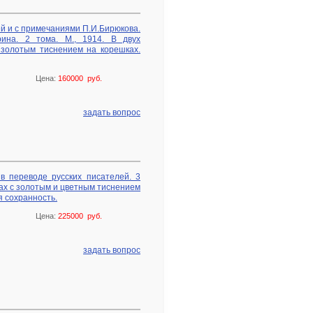
ей и с примечаниями П.И.Бирюкова.
рина. 2 тома. М., 1914. В двух
золотым тиснением на корешках.
Цена:
160000 руб.
задать вопрос
 переводе русских писателей. 3
тах с золотым и цветным тиснением
я сохранность.
Цена:
225000 руб.
задать вопрос