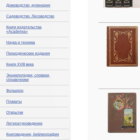
Домоводство, кулинария
Садоводство. Лесоводство
Книги издательства
«Academia»
Наука и техника
Периодические издания
Книги XVIII века
Энциклопедии, словари,
справочники
Фольклор
Плакаты
Открытки
Литературоведение
Книговедение, библиография