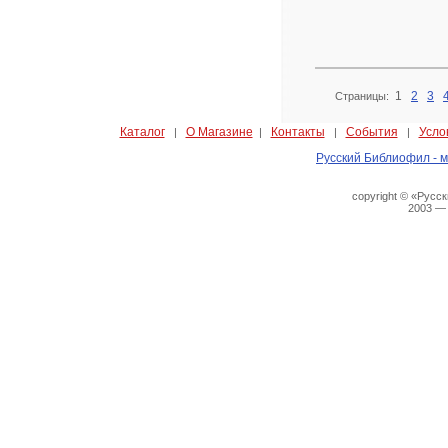
1
2
3
Страницы:
Каталог
О Магазине
Контакты
События
Усло
|
|
|
|
Русский Библиофил - м
copyright © «Русс
2003 —