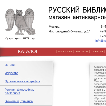
Москва,
8 (
Чистопрудный бульвар, д.14
+7(9
+7(9
info@ru
КАТАЛОГ
|
|
|
О МАГАЗИНЕ
КОНТАКТЫ
СОБЫТИЯ
История
Антиквар
справо
необхо
Искусство
исследов
удовлетв
Путешествия и география
Многи
переизда
последне
Религия, философия,
старины
качестве
психология
коллекци
«Русский
Экономика, финансы
энциклопе
специальн