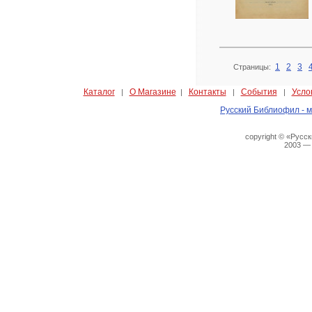
1
2
3
Страницы:
Каталог
О Магазине
Контакты
События
Усло
|
|
|
|
Русский Библиофил - м
copyright © «Русс
2003 —