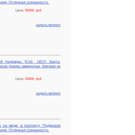
ания. Отличная сохранность.
Цена:
55000 руб.
задать вопрос
 Надежды. [Спб., 1821]. Карта,
аска границ акварелью, близкая ко
Цена:
25000 руб.
задать вопрос
ая на меди, в паспарту. Подкраска
ания. Отличная сохранность.