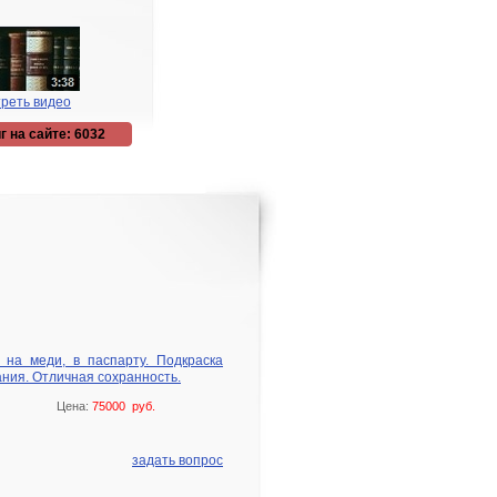
реть видео
г на сайте: 6032
я на меди, в паспарту. Подкраска
ания. Отличная сохранность.
Цена:
75000 руб.
задать вопрос