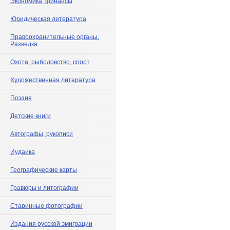
Экономика, финансы
Юридическая литература
Правоохранительные органы.
Разведка
Охота, рыболовство, спорт
Художественная литература
Поэзия
Детские книги
Автографы, рукописи
Иудаика
Географические карты
Гравюры и литографии
Старинные фотографии
Издания русской эмиграции