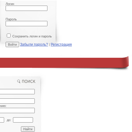
Логин
Пароль
Сохранить логин и пароль
Забыли пароль?
Регистрация
|
нию:
до: