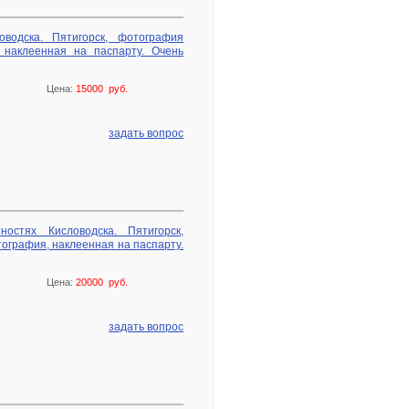
оводска. Пятигорск, фотография
, наклеенная на паспарту. Очень
Цена:
15000 руб.
задать вопрос
остях Кисловодска. Пятигорск,
тография, наклеенная на паспарту.
Цена:
20000 руб.
задать вопрос