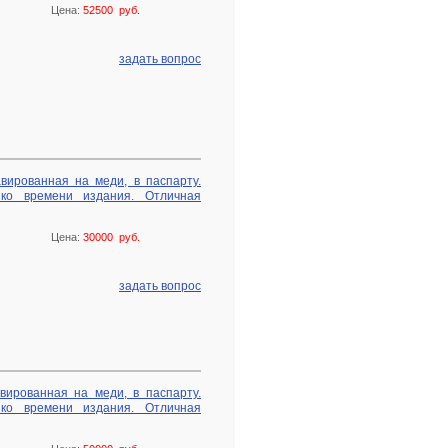
Цена:
52500 руб.
задать вопрос
авированная на меди, в паспарту.
 ко времени издания. Отличная
Цена:
30000 руб.
задать вопрос
авированная на меди, в паспарту.
 ко времени издания. Отличная