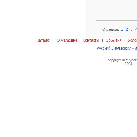
1
2
3
Страницы:
Каталог
О Магазине
Контакты
События
Усло
|
|
|
|
Русский Библиофил - м
copyright © «Русс
2003 —