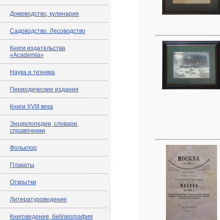
Домоводство, кулинария
Садоводство. Лесоводство
Книги издательства
«Academia»
Наука и техника
Периодические издания
Книги XVIII века
Энциклопедии, словари,
справочники
Фольклор
Плакаты
Открытки
Литературоведение
Книговедение, библиография