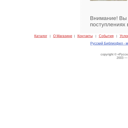
Внимание! Вы
поступлениях 
Каталог
О Магазине
Контакты
События
Усло
|
|
|
|
Русский Библиофил - м
copyright © «Русс
2003 —