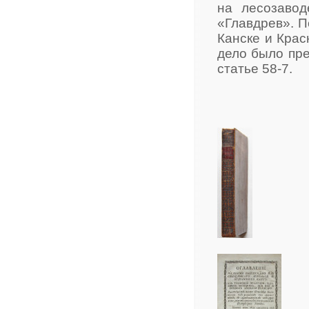
на лесозавод
«Главдрев». П
Канске и Крас
дело было пре
статье 58-7.