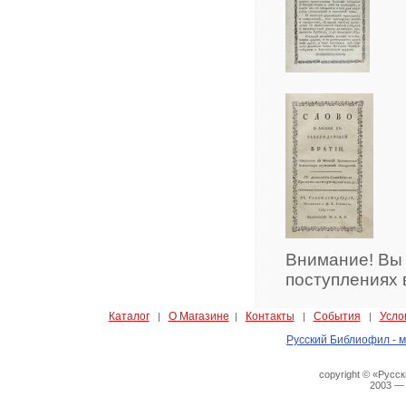
Внимание! Вы
поступлениях 
Каталог
О Магазине
Контакты
События
Усло
|
|
|
|
Русский Библиофил - м
copyright © «Русс
2003 —