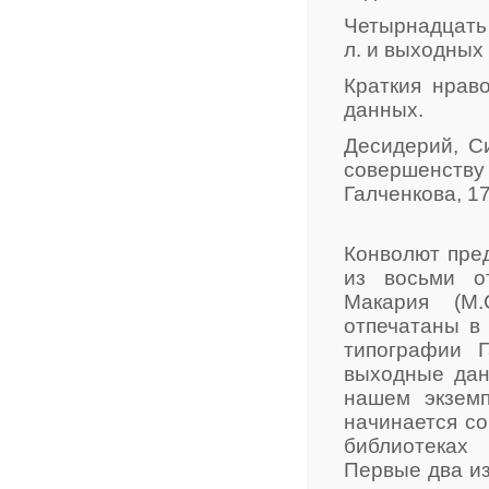
Четырнадцать 
л. и выходных 
Краткия нраво
данных.
Десидерий, С
совершенству 
Галченкова, 1
Конволют пре
из восьми о
Макария (М.
отпечатаны в
типографии 
выходные дан
нашем экземп
начинается со
библиотеках 
Первые два из