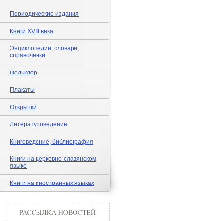
Периодические издания
Книги XVIII века
Энциклопедии, словари,
справочники
Фольклор
Плакаты
Открытки
Литературоведение
Книговедение, библиография
Книги на церковно-славянском
языке
Книги на иностранных языках