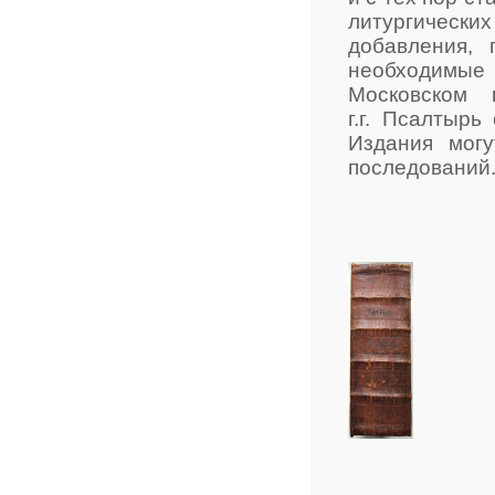
литургическ
добавления, 
необходимые 
Московском 
г.г. Псалтырь
Издания могу
последований