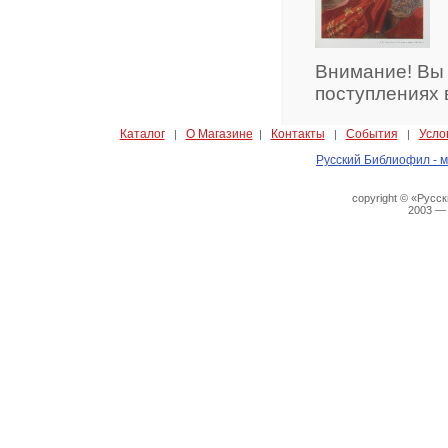
Внимание! Вы
поступлениях 
Каталог
О Магазине
Контакты
События
Усло
|
|
|
|
Русский Библиофил - м
copyright © «Русс
2003 —