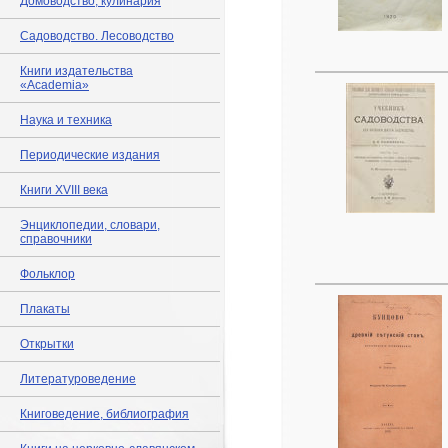
Домоводство, кулинария
Садоводство. Лесоводство
Книги издательства
«Academia»
Наука и техника
Периодические издания
Книги XVIII века
Энциклопедии, словари,
справочники
Фольклор
Плакаты
Открытки
Литературоведение
Книговедение, библиография