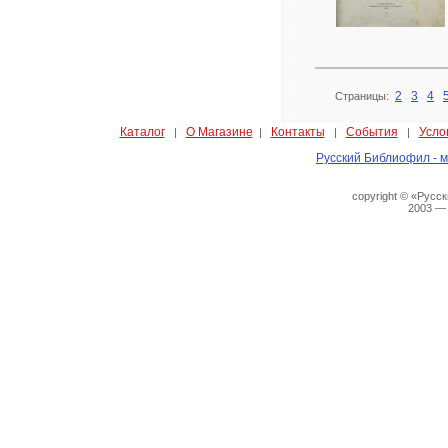
2
3
4
Страницы:
Каталог
О Магазине
Контакты
События
Усло
|
|
|
|
Русский Библиофил - м
copyright © «Русс
2003 —