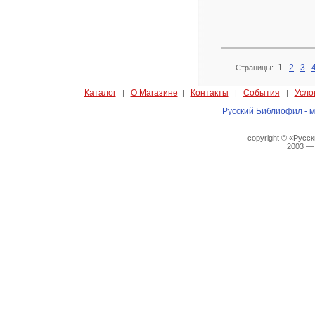
1
2
3
Страницы:
Каталог
О Магазине
Контакты
События
Усло
|
|
|
|
Русский Библиофил - м
copyright © «Русс
2003 —