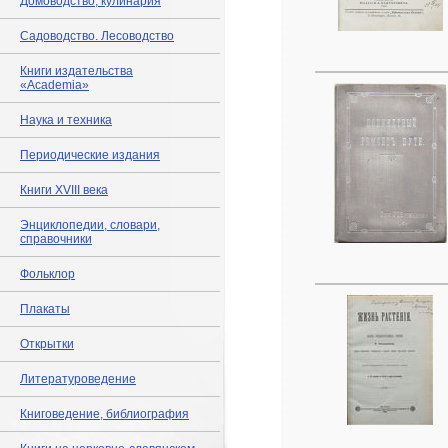
Домоводство, кулинария
Садоводство. Лесоводство
Книги издательства
«Academia»
Наука и техника
Периодические издания
Книги XVIII века
Энциклопедии, словари,
справочники
Фольклор
Плакаты
Открытки
Литературоведение
Книговедение, библиография