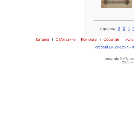
2
3
4
Страницы:
Каталог
О Магазине
Контакты
События
Усло
|
|
|
|
Русский Библиофил - м
copyright © «Русс
2003 —