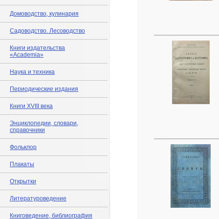
Домоводство, кулинария
Садоводство. Лесоводство
Книги издательства
«Academia»
Наука и техника
Периодические издания
Книги XVIII века
Энциклопедии, словари,
справочники
Фольклор
Плакаты
Открытки
Литературоведение
Книговедение, библиография