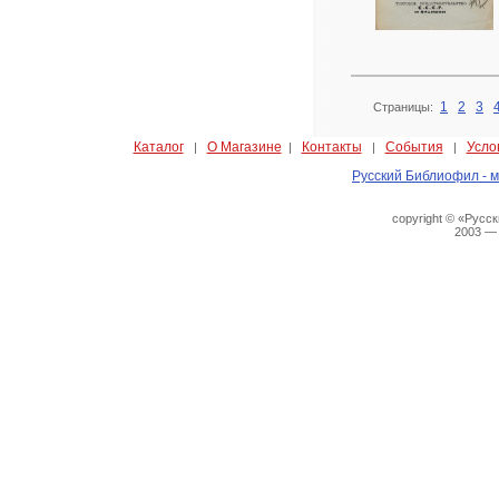
1
2
3
Страницы:
Каталог
О Магазине
Контакты
События
Усло
|
|
|
|
Русский Библиофил - м
copyright © «Русс
2003 —