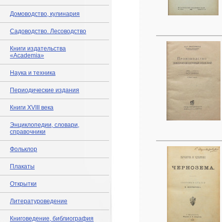
Домоводство, кулинария
Садоводство. Лесоводство
Книги издательства
«Academia»
Наука и техника
Периодические издания
Книги XVIII века
Энциклопедии, словари,
справочники
Фольклор
Плакаты
Открытки
Литературоведение
Книговедение, библиография