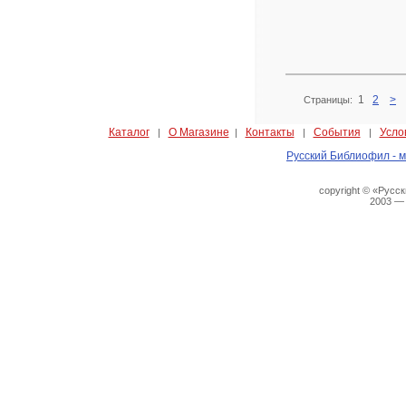
1
2
>
Страницы:
Каталог
О Магазине
Контакты
События
Усло
|
|
|
|
Русский Библиофил - м
copyright © «Русс
2003 —