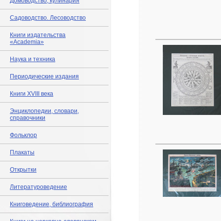
Домоводство, кулинария
Садоводство. Лесоводство
Книги издательства
«Academia»
Наука и техника
Периодические издания
Книги XVIII века
Энциклопедии, словари,
справочники
Фольклор
Плакаты
Открытки
Литературоведение
Книговедение, библиография