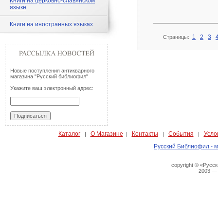
Книги на церковно-славянском
языке
Книги на иностранных языках
1
2
3
Страницы:
Новые поступления антикварного
магазина "Русский библиофил"
Укажите ваш электронный адрес:
Каталог
О Магазине
Контакты
События
Усло
|
|
|
|
Русский Библиофил - м
copyright © «Русс
2003 —