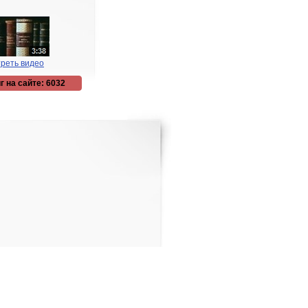
реть видео
г на сайте: 6032