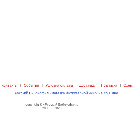
Контакты
События
Условия оплаты
Доставка
Подписка
Схем
|
|
|
|
|
|
Русский Библиофил - магазин антикварной книги на YouTube
copyright © «Русский Библиофил»,
2003 — 2026