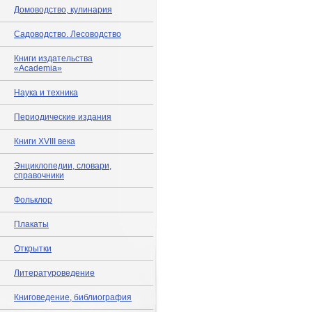
Домоводство, кулинария
Садоводство. Лесоводство
Книги издательства
«Academia»
Наука и техника
Периодические издания
Книги XVIII века
Энциклопедии, словари,
справочники
Фольклор
Плакаты
Открытки
Литературоведение
Книговедение, библиография