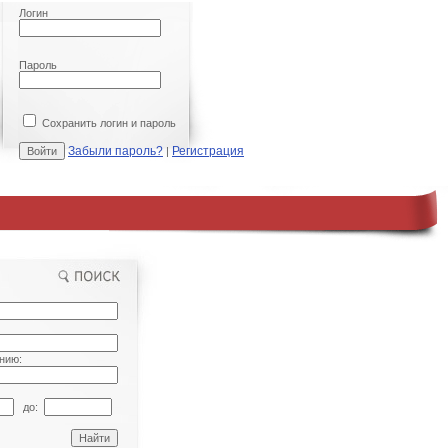
Логин
Пароль
Сохранить логин и пароль
Забыли пароль?
Регистрация
|
нию:
до: