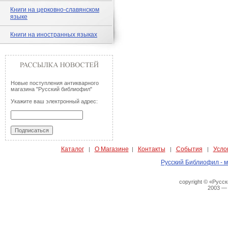
Книги на церковно-славянском
языке
Книги на иностранных языках
Новые поступления антикварного
магазина "Русский библиофил"
Укажите ваш электронный адрес:
Каталог
О Магазине
Контакты
События
Усло
|
|
|
|
Русский Библиофил - м
copyright © «Русс
2003 —