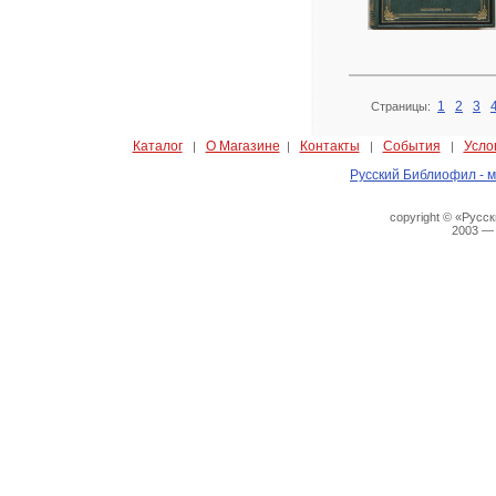
1
2
3
Страницы:
Каталог
О Магазине
Контакты
События
Усло
|
|
|
|
Русский Библиофил - м
copyright © «Русс
2003 —