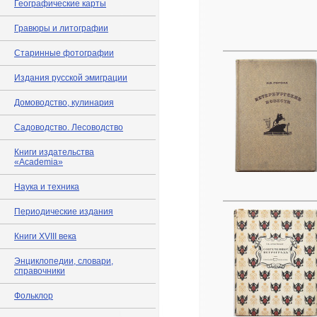
Географические карты
Гравюры и литографии
Старинные фотографии
Издания русской эмиграции
Домоводство, кулинария
Садоводство. Лесоводство
Книги издательства
«Academia»
Наука и техника
Периодические издания
Книги XVIII века
Энциклопедии, словари,
справочники
Фольклор