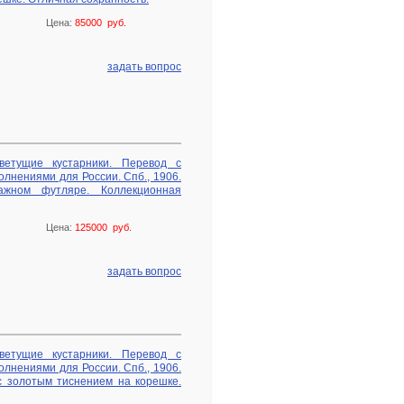
Цена:
85000 руб.
задать вопрос
ветущие кустарники. Перевод с
олнениями для России. Спб., 1906.
ажном футляре. Коллекционная
Цена:
125000 руб.
задать вопрос
ветущие кустарники. Перевод с
олнениями для России. Спб., 1906.
 золотым тиснением на корешке.