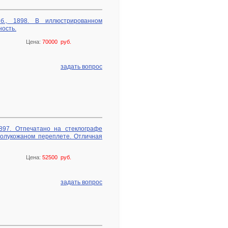
б., 1898. В иллюстрированном
ность.
Цена:
70000 руб.
задать вопрос
1897. Отпечатано на стеклографе
олукожаном переплете. Отличная
Цена:
52500 руб.
задать вопрос