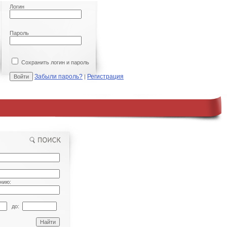
Логин
Пароль
Сохранить логин и пароль
Забыли пароль?
Регистрация
|
нию:
до: