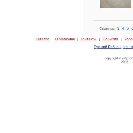
3
4
5
Страницы:
Каталог
О Магазине
Контакты
События
Усло
|
|
|
|
Русский Библиофил - м
copyright © «Русс
2003 —