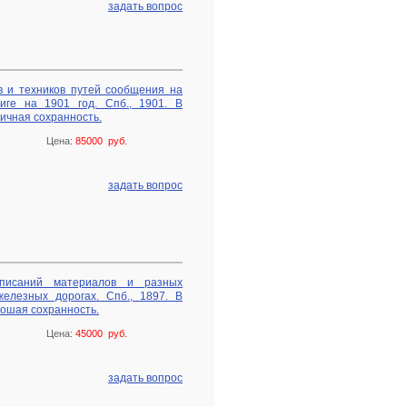
задать вопрос
 и техников путей сообщения на
иге на 1901 год. Спб., 1901. В
ичная сохранность.
Цена:
85000 руб.
задать вопрос
описаний материалов и разных
елезных дорогах. Спб., 1897. В
ошая сохранность.
Цена:
45000 руб.
задать вопрос