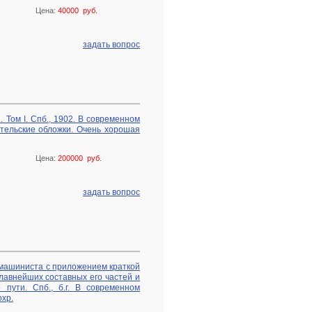
Цена:
40000 руб.
задать вопрос
 Том I. Спб., 1902. В современном
тельские обложки. Очень хорошая
Цена:
200000 руб.
задать вопрос
 машиниста с приложением краткой
лавнейших составных его частей и
 пути. Спб., б.г. В современном
хр.