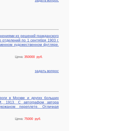
задать вопрос
снениями из решений гражданского
 отделений по 1 сентября 1903 г.
еменном художественном футляре.
Цена:
350000 руб.
задать вопрос
роги в Москве и других больших
М., 1913. С автографом автора
укожаном переплете. Отличная
Цена:
75000 руб.