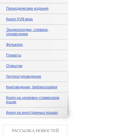
Периодические издания
Книги XVIII века
Энциклопедии, словари,
справочники
Фольклор
Плакаты
Открытки
Литературоведение
Книговедение, библиография
Книги на церковно-славянском
языке
Книги на иностранных языках