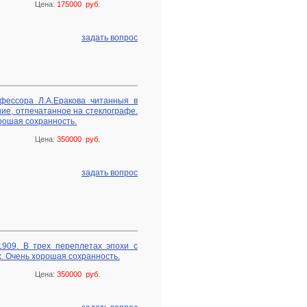
Цена:
175000 руб.
задать вопрос
офессора Л.А.Еракова читанныя в
ние, отпечатанное на стеклографе.
рошая сохранность.
Цена:
350000 руб.
задать вопрос
 1909. В трех переплетах эпохи с
. Очень хорошая сохранность.
Цена:
350000 руб.