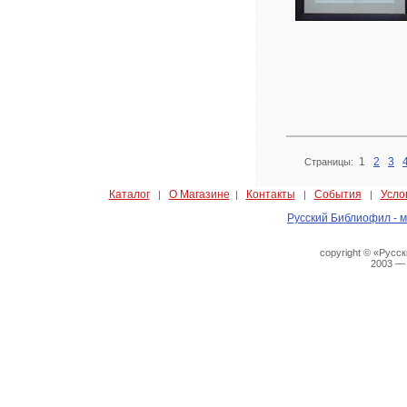
1
2
3
Страницы:
Каталог
О Магазине
Контакты
События
Усло
|
|
|
|
Русский Библиофил - м
copyright © «Русс
2003 —