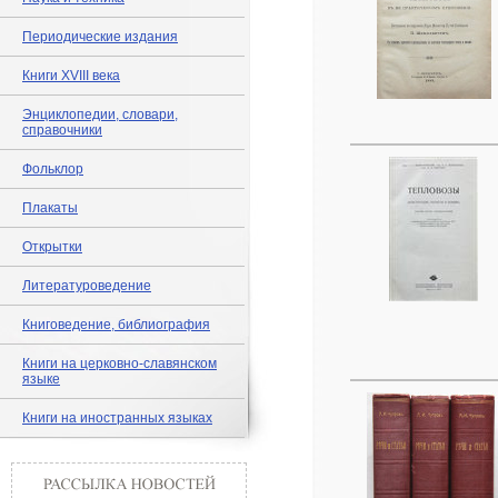
Периодические издания
Книги XVIII века
Энциклопедии, словари,
справочники
Фольклор
Плакаты
Открытки
Литературоведение
Книговедение, библиография
Книги на церковно-славянском
языке
Книги на иностранных языках