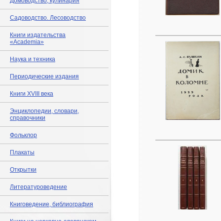
Домоводство, кулинария
Садоводство. Лесоводство
Книги издательства
«Academia»
Наука и техника
Периодические издания
Книги XVIII века
Энциклопедии, словари,
справочники
Фольклор
Плакаты
Открытки
Литературоведение
Книговедение, библиография