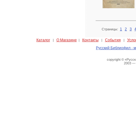
1
2
3
Страницы:
Каталог
О Магазине
Контакты
События
Усло
|
|
|
|
Русский Библиофил - м
copyright © «Русс
2003 —