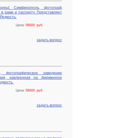
орец]. Симферополь, фотограф
я в раме и паспарту. Представляет
Редкость.
Цена:
58000 руб.
задать вопрос
, фотографическое заведение
рафия, наклеенная на фирменное
едкость.
Цена:
58000 руб.
задать вопрос