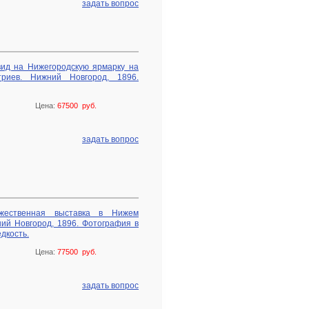
задать вопрос
ид на Нижегородскую ярмарку на
триев. Нижний Новгород, 1896.
Цена:
67500 руб.
задать вопрос
жественная выставка в Нижем
ий Новгород, 1896. Фотография в
дкость.
Цена:
77500 руб.
задать вопрос