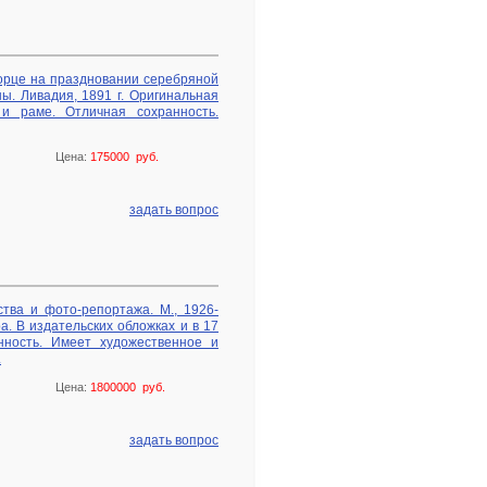
орце на праздновании серебряной
ы. Ливадия, 1891 г. Оригинальная
и раме. Отличная сохранность.
Цена:
175000 руб.
задать вопрос
тва и фото-репортажа. М., 1926-
а. В издательских обложках и в 17
нность. Имеет художественное и
.
Цена:
1800000 руб.
задать вопрос