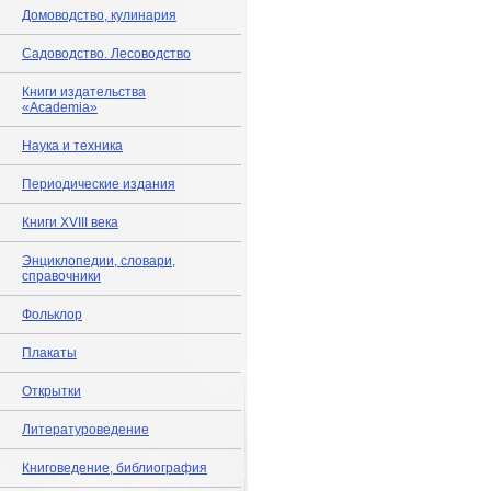
Домоводство, кулинария
Садоводство. Лесоводство
Книги издательства
«Academia»
Наука и техника
Периодические издания
Книги XVIII века
Энциклопедии, словари,
справочники
Фольклор
Плакаты
Открытки
Литературоведение
Книговедение, библиография