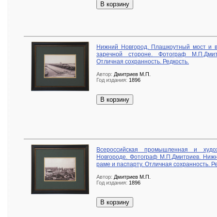
В корзину
Нижний Новгород. Плашкоутный мост и в
заречной стороне. Фотограф М.П.Дми
Отличная сохранность. Редкость.
Автор:
Дмитриев М.П.
Год издания:
1896
В корзину
Всероссийская промышленная и худо
Новгороде. Фотограф М.П.Дмитриев. Нижн
раме и паспарту. Отличная сохранность. Ре
Автор:
Дмитриев М.П.
Год издания:
1896
В корзину