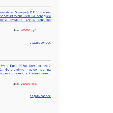
оальбом. Фотограф И.К.Лозинский
с золотым тиснением на передней
нном футляре. Очень хорошая
Цена:
400000 руб.
задать вопрос
бухте Биби-Эйбат. Комплект из 2
11. Фотографии, наклеенные на
рошая сохранность. Снимки имеют
Цена:
750000 руб.
задать вопрос