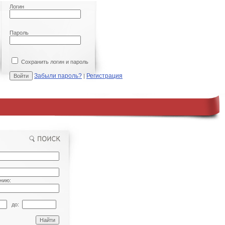
Логин
Пароль
Сохранить логин и пароль
Забыли пароль?
Регистрация
|
нию:
до: