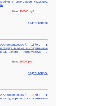
ография с автографом участника
ть.
Цена:
200000 руб.
задать вопрос
Александровский, 1870-е г.г.
паспарту, в раме и современном
Представляет историческую и
Цена:
58000 руб.
задать вопрос
Александровский, 1870-е г.г.
аспарту, в раме и в современном