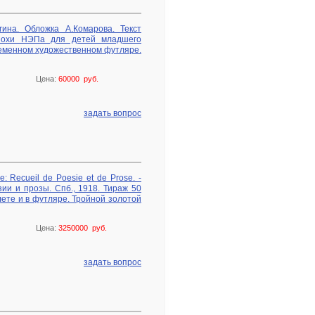
гина. Обложка А.Комарова. Текст
эпохи НЭПа для детей младшего
временном художественном футляре.
Цена:
60000 руб.
задать вопрос
: Recueil de Poesie et de Prose. -
зии и прозы. Спб., 1918. Тираж 50
ете и в футляре. Тройной золотой
Цена:
3250000 руб.
задать вопрос