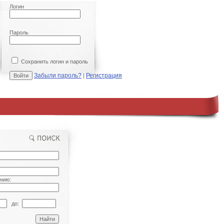
Логин
Пароль
Сохранить логин и пароль
Забыли пароль?
Регистрация
|
нию:
до: