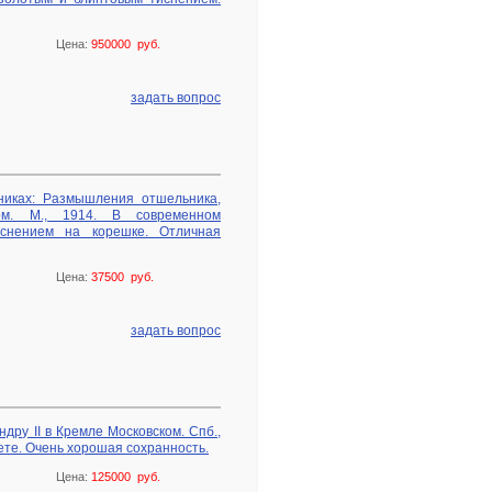
Цена:
950000 руб.
задать вопрос
жниках: Размышления отшельника,
ом. М., 1914. В современном
снением на корешке. Отличная
Цена:
37500 руб.
задать вопрос
дру II в Кремле Московском. Спб.,
те. Очень хорошая сохранность.
Цена:
125000 руб.