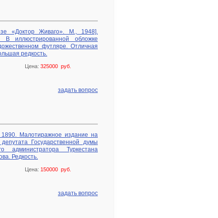
зе «Доктор Живаго». М., 1948].
. В иллюстрированной обложке
дожественном футляре. Отличная
ольшая редкость.
Цена:
325000 руб.
задать вопрос
, 1890. Малотиражное издание на
 депутата Государственной думы
о администратора Туркестана
ва. Редкость.
Цена:
150000 руб.
задать вопрос