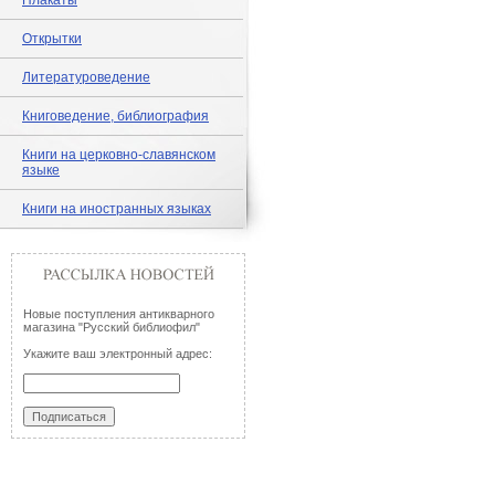
Плакаты
Открытки
Литературоведение
Книговедение, библиография
Книги на церковно-славянском
языке
Книги на иностранных языках
Новые поступления антикварного
магазина "Русский библиофил"
Укажите ваш электронный адрес: